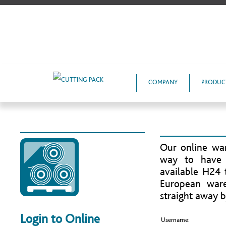
COMPANY
PRODUC
Our online war
way to have s
available H24 
European ware
straight away b
Login to Online
Username: